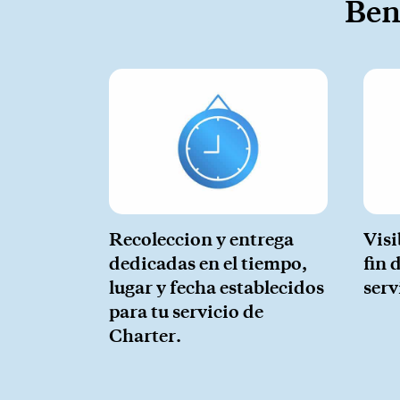
Bene
Recoleccion y entrega
Visi
dedicadas en el tiempo,
fin 
lugar y fecha establecidos
serv
para tu servicio de
Charter.
Suscríbet