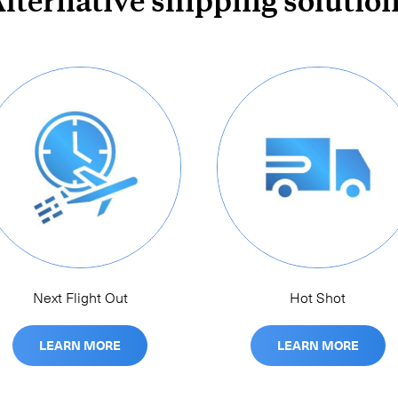
lternative shipping solutio
Next Flight Out
Hot Shot
LEARN MORE
LEARN MORE