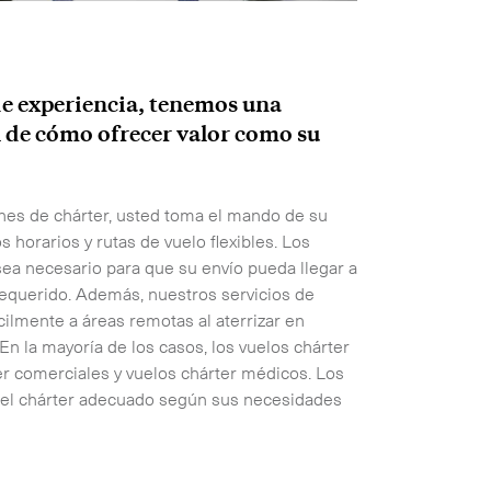
e experiencia, tenemos una
 de cómo ofrecer valor como su
ones de chárter, usted toma el mando de su
s horarios y rutas de vuelo flexibles. Los
ea necesario para que su envío pueda llegar a
requerido. Además, nuestros servicios de
cilmente a áreas remotas al aterrizar en
 la mayoría de los casos, los vuelos chárter
ter comerciales y vuelos chárter médicos. Los
 el chárter adecuado según sus necesidades