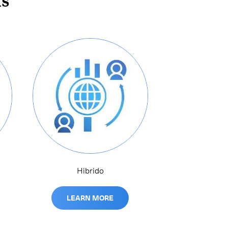
ns
Hibrido
LEARN MORE