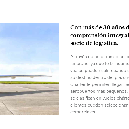
Con más de 30 años d
comprensión integral
socio de logística.
A través de nuestras soluci
itinerario, ya que le brindamo
vuelos pueden salir cuando s
su destino dentro del plazo 
Charter le permiten llegar fá
aeropuertos más pequeños. En
se clasifican en vuelos chár
clientes pueden seleccionar
comerciales.