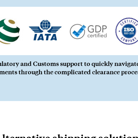
CERCA
latory and Customs support to quickly navigat
ments through the complicated clearance proce