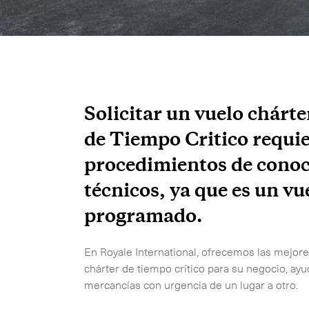
Solicitar un vuelo chárte
de Tiempo Critico requi
procedimientos de cono
técnicos, ya que es un vu
programado.
En Royale International, ofrecemos las mejor
chárter de tiempo crítico para su negocio, ay
mercancías con urgencia de un lugar a otro.