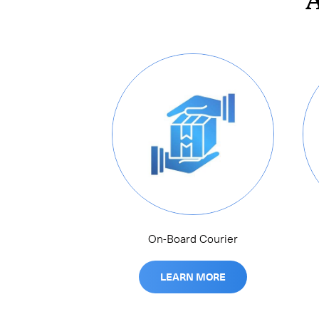
A
On-Board Courier
LEARN MORE