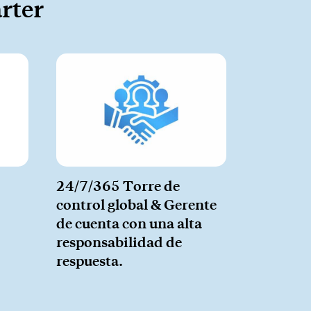
arter
Expand
24/7/365 Torre de
control global & Gerente
de cuenta con una alta
responsabilidad de
respuesta.