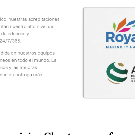
ico, nuestras acreditaciones
tan nuestro alto nivel de
 de aduanas y
 24/7/365.
edida en nuestros equipos
neos en todo el mundo. La
icos y las mejoras
iones de entrega más
se en contacto