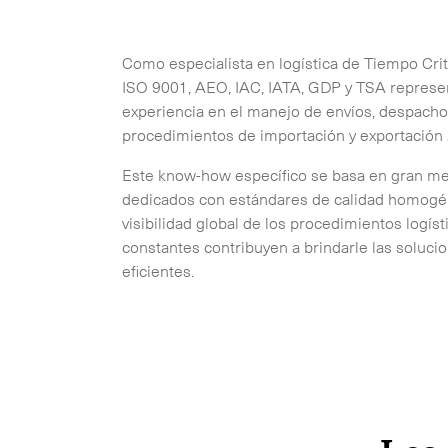
Como especialista en logística de Tiempo Crit
ISO 9001, AEO, IAC, IATA, GDP y TSA represen
experiencia en el manejo de envíos, despacho
procedimientos de importación y exportación
Este know-how específico se basa en gran m
dedicados con estándares de calidad homogé
visibilidad global de los procedimientos logíst
constantes contribuyen a brindarle las soluc
eficientes.
Poner