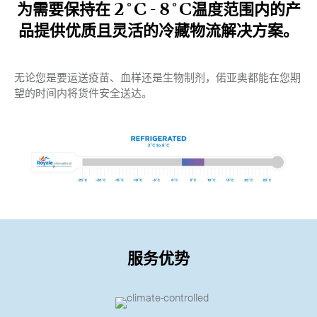
为需要保持在 2˚C - 8˚C温度范围内的产
-
混合运输
品提供优质且灵活的冷藏物流解决方案。
-
手提急件
-
加急空运
无论您是要运送疫苗、血样还是生物制剂，偌亚奥都能在您期
望的时间内将货件安全送达。
生命科学服务
Expand
关
服务优势