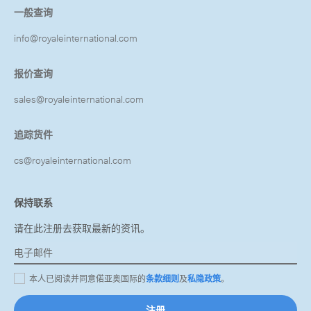
一般查询
info@royaleinternational.com
报价查询
sales@royaleinternational.com
追踪货件
cs@royaleinternational.com
保持联系
请在此注册去获取最新的资讯。
本人已阅读并同意偌亚奥国际的
条款细则
及
私隐政策
。
注册