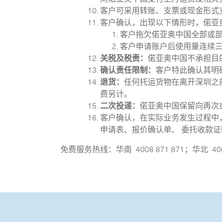
客户可采用转账、支票或现金形式
客户确认，出现以下情形时，偌亚
客户拖欠偌亚奥中国全部或
客户申请账户后使用量连续三个
关税及税责：
偌亚奥中国不承担目
确认责任限制：
客户特此确认其明
退货：
任何托运货物在离开深圳之
费另计。
二次投递：
偌亚奥中国保留向再次
客户确认，在实际业务发生过程中
申请表、报价确认单、 委托收款
免费服务热线：华南 4008 871 871；华北 4008