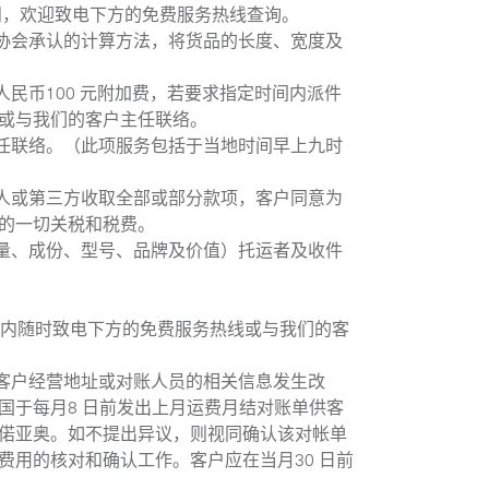
问，欢迎致电下方的免费服务热线查询。
协会承认的计算方法，将货品的长度、宽度及
民币100 元附加费，若要求指定时间内派件
线或与我们的客户主任联络。
任联络。（此项服务包括于当地时间早上九时
人或第三方收取全部或部分款项，客户同意为
生的一切关税和税费。
量、成份、型号、品牌及价值）托运者及收件
间内随时致电下方的免费服务热线或与我们的客
客户经营地址或对账人员的相关信息发生改
国于每月8 日前发出上月运费月结对账单供客
知偌亚奥。如不提出异议，则视同确认该对帐单
费用的核对和确认工作。客户应在当月30 日前