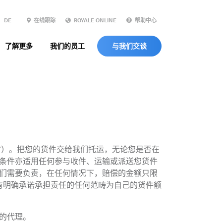
DE
在线跟踪
ROYALE ONLINE
帮助中心
了解更多
我们的员工
与我们交谈
”）。把您的货件交给我们托运，无论您是否在
与条件亦适用任何参与收件、运输或派送您货件
他们需要负责，在任何情况下，赔偿的金额只限
没有明确承诺承担责任的任何范畴为自己的货件额
的代理。