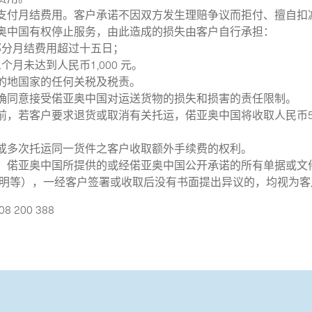
支付月结费用。客户承诺不因双方发生理赔争议而拒付、擅自扣
奥中国有权停止服务，由此造成的损失由客户自行承担：
部分月结费用超过十五日；
月未达到人民币1,000 元。
的地国家的任何关税及税责。
确同意接受偌亚奥中国对运送货物的损失和损害的责任限制。
前，若客户要求退货或取消有关托运，偌亚奥中国将收取人民币5
或多次托运同一货件之客户收取额外手续费的权利。
，偌亚奥中国所提供的或经偌亚奥中国公开承诺的所有单据或文
证明等），一经客户签署或收取后没有书面提出异议的，均视为
 200 388