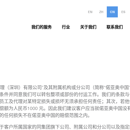
EN
ZH
CN
ES
我们的服务
行业
关于我们
联系我们
理（深圳）有限公司”及其附属机构或分公司（简称“偌亚奥中国
与条件并同意我们可以转包整项或部份的付运工作。我们的条款
其员工及代理对某特定损失或损坏无须承担任何责任；其次，若
偿额为人民币1000 元。因此我们建议客户应当就偌亚奥中国
 的任何损失不在偌亚奥中国的赔偿范围之内。
设于客户所属国家的同集团旗下公司、附属公司和分公司以及指定