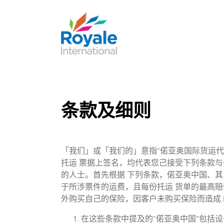
条款及细则
「我们」或「我们的」意指“偌亚奥国际货运代
托运 票据上签名，均代表您己接受下列条款
的人士。首先根据 下列条款，偌亚奥中国、
于所涉票件的运费，且每份托运 货单的最高赔
外购买自己的保险，因客户未购买保险而造成
在这些条款中提及的“偌亚奥中国”包括