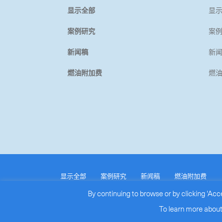
显示全部
显
案例研究
案
新闻稿
新
燃油附加费
燃
显示全部
案例研究
新闻稿
燃油附加费
COPYRIGHT © 2026
ROYALE INTERNATIONAL CO
By continuing to browse or by clicking 'Acc
ALL RIGHTS RESERVED.
To learn more about