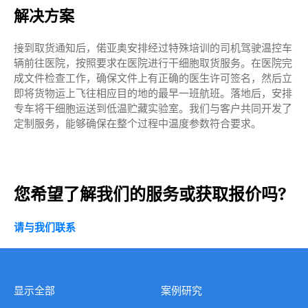
解决方案
接到取货通知后，偌亚奥安排经过特殊培训的司机驾驶温控车
辆前往医院，按照要求在医院进行干细胞取货服务。在医院完
关
成文件检查工作，确保文件上有正确的医生许可签名，然后立
即将货物运上飞往相应目的地的最早一班航班。落地后，安排
专车将干细胞运送到低温贮藏实验室。我们与客户共同开发了
定制服务，能够确保在整个过程中温度参数符合要求。
您希望了解我们的服务或获取报价吗?
请与我们联系
显示全部
案例研究