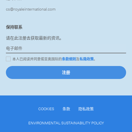
cs@royaleinternational.com
保持联系
请在此注册去获取最新的资讯。
本人已阅读并同意偌亚奥国际的
条款细则
及
私隐政策
。
注册
COOKIES
条款
隐私政策
ENVIRONMENTAL SUSTAINABILITY POLICY