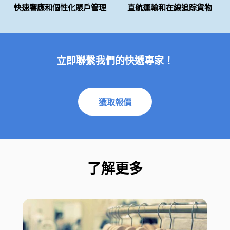
快速響應和個性化賬戶管理
直航運輸和在線追踪貨物
立即聯繫我們的快遞專家！
獲取報價
了解更多