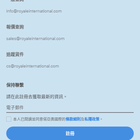
info@royaleinternational.com
報價查詢
sales@royaleinternational.com
追蹤貨件
cs@royaleinternational.com
保持聯繫
請在此註冊去獲取最新的資訊。
本人已閱讀並同意偌亞奧國際的
條款細則
及
私隱政策
。
註冊