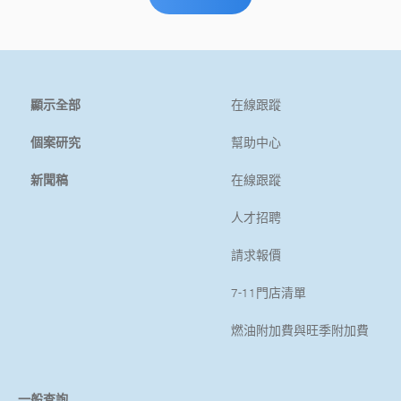
顯示全部
在線跟蹤
個案研究
幫助中心
新聞稿
在線跟蹤
人才招聘
請求報價
7-11門店清單
燃油附加費與旺季附加費
一般查詢